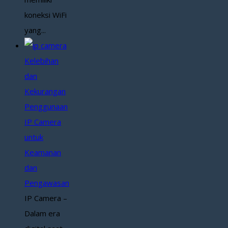
koneksi WiFi
yang...
Kelebihan
dan
Kekurangan
Penggunaan
IP Camera
untuk
Keamanan
dan
Pengawasan
IP Camera –
Dalam era