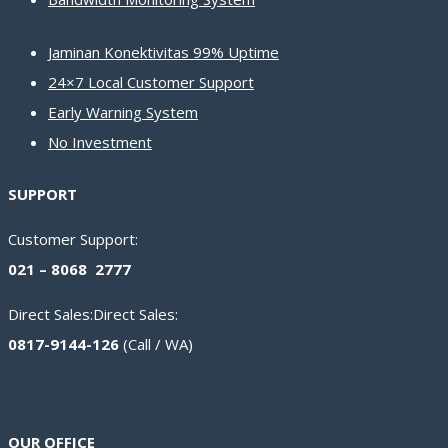
Jaminan Konektivitas 99% Uptime
24×7 Local Customer Support
Early Warning System
No Investment
SUPPORT
Customer Support:
021 – 8068 2777
Direct Sales:Direct Sales:
0817-9144-126
(Call / WA)
OUR OFFICE