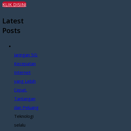
KLIK DISINI
Latest
Posts
Jaringan 5G:
Kecepatan
Internet
yang Lebih
Cepat,
Tantangan
dan Peluang
Teknologi
selalu