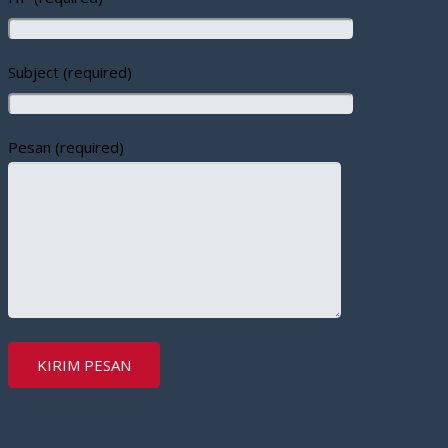
Subject (required)
Pesan (required)