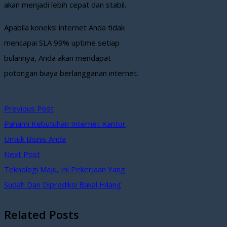
akan menjadi lebih cepat dan stabil.
Apabila koneksi internet Anda tidak
mencapai SLA 99% uptime setiap
bulannya, Anda akan mendapat
potongan biaya berlangganan internet.
Previous Post
Pahami Kebutuhan Internet Kantor
Untuk Bisnis Anda
Next Post
Teknologi Maju, Ini Pekerjaan Yang
Sudah Dan Diprediksi Bakal Hilang
Related Posts