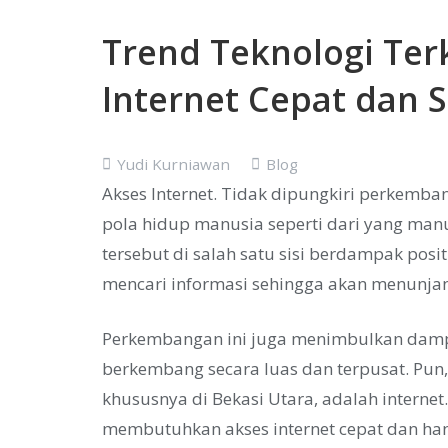
Trend Teknologi Ter
Internet Cepat dan S
Yudi Kurniawan
Blog
Akses Internet. Tidak dipungkiri perkemb
pola hidup manusia seperti dari yang man
tersebut di salah satu sisi berdampak po
mencari informasi sehingga akan menunjan
Perkembangan ini juga menimbulkan dampa
berkembang secara luas dan terpusat. Pun
khususnya di Bekasi Utara, adalah internet
membutuhkan akses internet cepat dan han