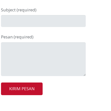
Subject (required)
Pesan (required)