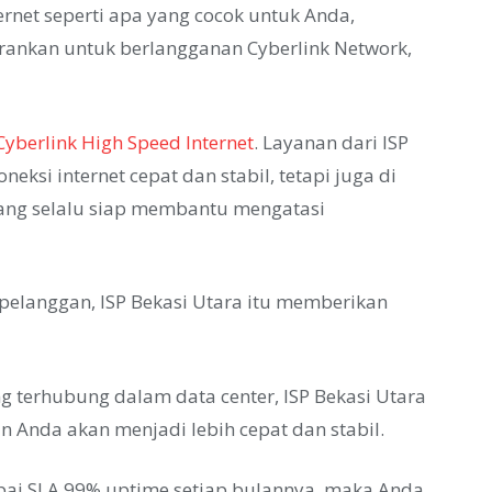
ernet seperti apa yang cocok untuk Anda,
rankan untuk berlangganan Cyberlink Network,
yberlink High Speed Internet
. Layanan dari ISP
eksi internet cepat dan stabil, tetapi juga di
yang selalu siap membantu mengatasi
s pelanggan, ISP Bekasi Utara itu memberikan
g terhubung dalam data center, ISP Bekasi Utara
n Anda akan menjadi lebih cepat dan stabil.
apai SLA 99% uptime setiap bulannya, maka Anda