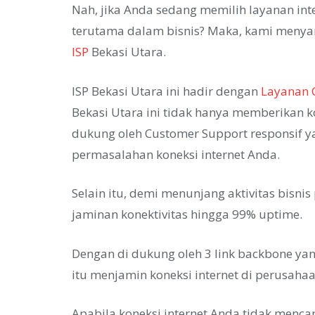
Nah, jika Anda sedang memilih layanan int
terutama dalam bisnis? Maka, kami menya
ISP
Bekasi Utara.
ISP Bekasi Utara ini hadir dengan
Layanan C
Bekasi Utara ini tidak hanya memberikan kon
dukung oleh Customer Support responsif 
permasalahan koneksi internet Anda.
Selain itu, demi menunjang aktivitas bisni
jaminan konektivitas hingga 99% uptime.
Dengan di dukung oleh 3 link backbone yan
itu menjamin koneksi internet di perusahaa
Apabila koneksi internet Anda tidak menc