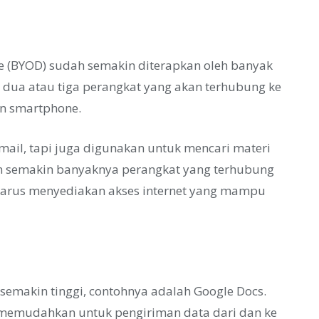
ce (BYOD) sudah semakin diterapkan oleh banyak
ua atau tiga perangkat yang akan terhubung ke
dan smartphone.
ail, tapi juga digunakan untuk mencari materi
an semakin banyaknya perangkat yang terhubung
 harus menyediakan akses internet yang mampu
semakin tinggi, contohnya adalah Google Docs.
 memudahkan untuk pengiriman data dari dan ke