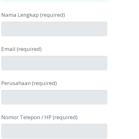
Nama Lengkap (required)
Email (required)
Perusahaan (required)
Nomor Telepon / HP (required)