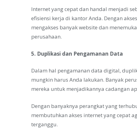
Internet yang cepat dan handal menjadi se
efisiensi kerja di kantor Anda. Dengan akse
mengakses banyak website dan menemukan
perusahaan.
5. Duplikasi dan Pengamanan Data
Dalam hal pengamanan data digital, duplik
mungkin harus Anda lakukan. Banyak perus
mereka untuk menjadikannya cadangan apab
Dengan banyaknya perangkat yang terhubu
membutuhkan akses internet yang cepat aga
terganggu.