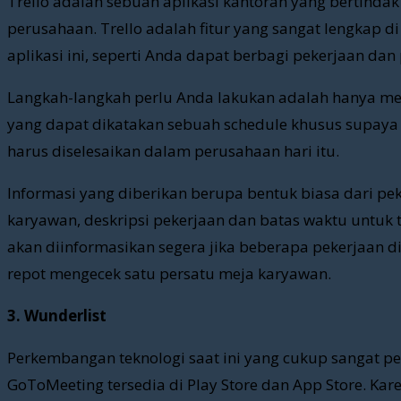
Trello adalah sebuah aplikasi kantoran yang bertind
perusahaan. Trello adalah fitur yang sangat lengkap d
aplikasi ini, seperti Anda dapat berbagi pekerjaan da
Langkah-langkah perlu Anda lakukan adalah hanya mem
yang dapat dikatakan sebuah schedule khusus supaya
harus diselesaikan dalam perusahaan hari itu.
Informasi yang diberikan berupa bentuk biasa dari p
karyawan, deskripsi pekerjaan dan batas waktu untuk t
akan diinformasikan segera jika beberapa pekerjaan dis
repot mengecek satu persatu meja karyawan.
3. Wunderlist
Perkembangan teknologi saat ini yang cukup sangat p
GoToMeeting tersedia di Play Store dan App Store. Ka