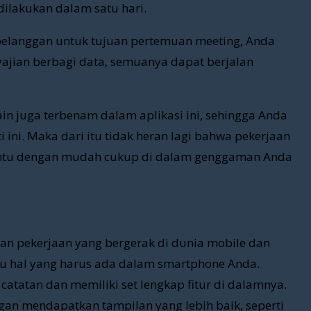
ilakukan dalam satu hari.
pelanggan untuk tujuan pertemuan meeting, Anda
jian berbagi data, semuanya dapat berjalan
in juga terbenam dalam aplikasi ini, sehingga Anda
i ini. Maka dari itu tidak heran lagi bahwa pekerjaan
ibantu dengan mudah cukup di dalam genggaman Anda
gan pekerjaan yang bergerak di dunia mobile dan
u hal yang harus ada dalam smartphone Anda.
atatan dan memiliki set lengkap fitur di dalamnya.
ngan mendapatkan tampilan yang lebih baik, seperti