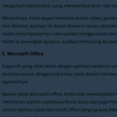
mengubah ukuran font, yang memberikan poin, dan lai
Menariknya, Anda dapat merekam audio, video, gamb
lain. Bahkan, aplikasi ini dapat direkam secara otom
mode penyimpanannya merupakan menggunakan clou
folder di perangkat apapun, asalkan terhubung ke aku
5. Microsoft Office
Siapa sih yang tidak kenal dengan aplikasi kantoran s
pastinya sesuai dengan judul kita yakni dapat memba
sepenuhnya.
Karena pada Microsoft office, Anda bisa mendapatkan 
membantu seperti contohnya Word, Excel dan juga Pow
contoh aplikasi pada Microsoft Office yang banyak d