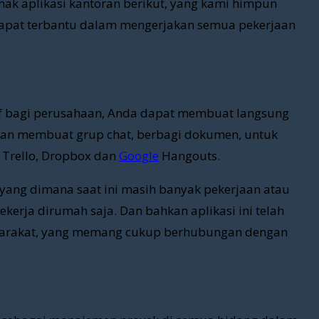
ak aplikasi kantoran berikut, yang kami himpun
dapat terbantu dalam mengerjakan semua pekerjaan
ktif bagi perusahaan, Anda dapat membuat langsung
dian membuat grup chat, berbagi dokumen, untuk
 Trello, Dropbox dan
Google
Hangouts.
, yang dimana saat ini masih banyak pekerjaan atau
erja dirumah saja. Dan bahkan aplikasi ini telah
yarakat, yang memang cukup berhubungan dengan