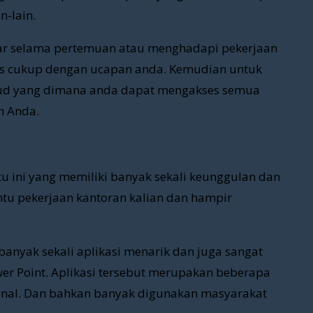
n-lain.
ar selama pertemuan atau menghadapi pekerjaan
atis cukup dengan ucapan anda. Kemudian untuk
d yang dimana anda dapat mengakses semua
n Anda.
atu ini yang memiliki banyak sekali keunggulan dan
ntu pekerjaan kantoran kalian dan hampir
banyak sekali aplikasi menarik dan juga sangat
er Point. Aplikasi tersebut merupakan beberapa
ikenal. Dan bahkan banyak digunakan masyarakat