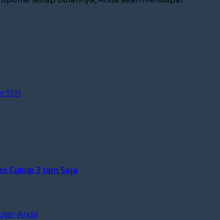
n SSH
es Cukup 3 Jam Saja