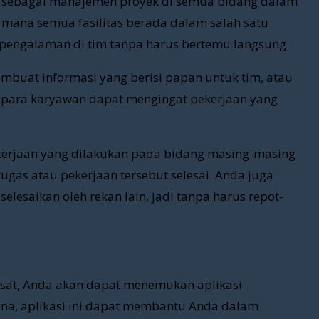
ak sebagai manajemen proyek di semua bidang dalam
i mana semua fasilitas berada dalam salah satu
n pengalaman di tim tanpa harus bertemu langsung.
buat informasi yang berisi papan untuk tim, atau
 para karyawan dapat mengingat pekerjaan yang
ekerjaan yang dilakukan pada bidang masing-masing
ugas atau pekerjaan tersebut selesai. Anda juga
elesaikan oleh rekan lain, jadi tanpa harus repot-
esat, Anda akan dapat menemukan aplikasi
rena, aplikasi ini dapat membantu Anda dalam