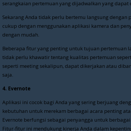
serangkaian pertemuan yang dijadwalkan yang dapat d
Sekarang Anda tidak perlu bertemu langsung dengan 
cukup dengan menggunakan aplikasi kamera dan penya
dengan mudah.
Beberapa fitur yang penting untuk tujuan pertemuan la
tidak perlu khawatir tentang kualitas pertemuan sepert
seperti meeting sekalipun, dapat dikerjakan atau d
saja.
4. Evernote
Aplikasi ini cocok bagi Anda yang sering berjuang den
kebutuhan untuk merekam berbagai acara penting ata
Evernote berfungsi sebagai penyangga untuk berbagai c
Fitur-fitur ini mendukung kinerja Anda dalam kepenti