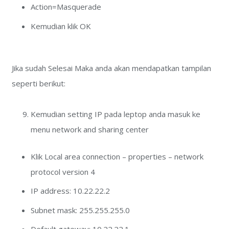
Action=Masquerade
Kemudian klik OK
Jika sudah Selesai Maka anda akan mendapatkan tampilan
seperti berikut:
Kemudian setting IP pada leptop anda masuk ke
menu network and sharing center
Klik Local area connection – properties – network
protocol version 4
IP address: 10.22.22.2
Subnet mask: 255.255.255.0