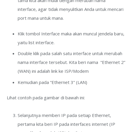
tama kita akan mulai dengan merubah nama
interface, agar tidak menyulitkan Anda untuk mencari
port mana untuk mana.
Klik tombol Interface maka akan muncul jendela baru,
yaitu list interface.
Double klik pada salah satu interface untuk merubah
nama interface tersebut. Kita beri nama “Ethernet 2”
(WAN) ini adalah link ke ISP/Modem
Kemudian pada “Ethernet 3” (LAN)
Lihat contoh pada gambar di bawah ini:
Selanjutnya memberi IP pada setiap Ethernet,
pertama kita beri IP pada interfaces internet (IP