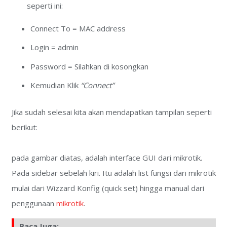
seperti ini:
Connect To = MAC address
Login = admin
Password = Silahkan di kosongkan
Kemudian Klik
“Connect”
Jika sudah selesai kita akan mendapatkan tampilan seperti
berikut:
pada gambar diatas, adalah interface GUI dari mikrotik.
Pada sidebar sebelah kiri. Itu adalah list fungsi dari mikrotik
mulai dari Wizzard Konfig (quick set) hingga manual dari
penggunaan
mikrotik
.
Baca Juga: