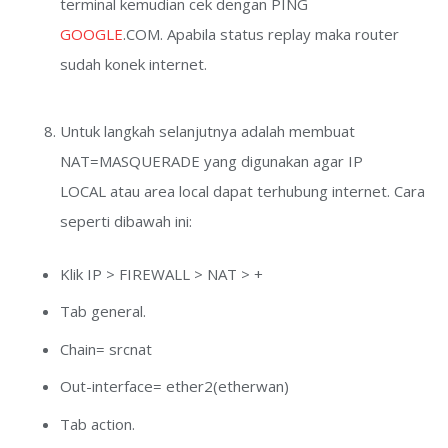
terminal kemudian cek dengan PING
GOOGLE
.COM. Apabila status replay maka router
sudah konek internet.
Untuk langkah selanjutnya adalah membuat
NAT=MASQUERADE yang digunakan agar IP
LOCAL atau area local dapat terhubung internet. Cara
seperti dibawah ini:
Klik IP > FIREWALL > NAT > +
Tab general.
Chain= srcnat
Out-interface= ether2(etherwan)
Tab action.