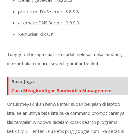
Default gateway: 10.22.22.1
preferred DNS serve : 8.8.8.8
alternate DNS Server : 9.9.9.9
Kemudian klik OK
Tunggu beberapa saat jika sudah selesai maka lambang
internet akan muncul seperti gambar berikut:
Baca Juga:
Cara Mengkonfigur Bandwidth Management
Untuk meyakinkan bahwa inter sudah berjalan di laptop
kita, selanjutnya bisa kita buka command prompt caranya
klik tampilan windows didalam kotak search programs,
ketik CMD – enter lalu ketik ping google.com jika setatus