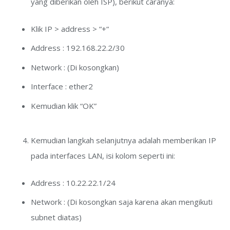
yang diberikan oleh ISP), berikut caranya:
Klik IP > address > “+“
Address : 192.168.22.2/30
Network : (Di kosongkan)
Interface : ether2
Kemudian klik “OK”
Kemudian langkah selanjutnya adalah memberikan IP
pada interfaces LAN, isi kolom seperti ini:
Address : 10.22.22.1/24
Network : (Di kosongkan saja karena akan mengikuti
subnet diatas)