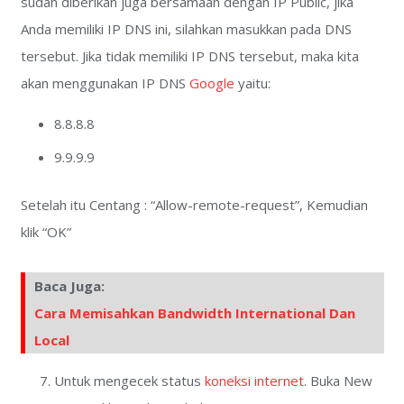
sudah diberikan juga bersamaan dengan IP Public, jika
Anda memiliki IP DNS ini, silahkan masukkan pada DNS
tersebut. Jika tidak memiliki IP DNS tersebut, maka kita
akan menggunakan IP DNS
Google
yaitu:
8.8.8.8
9.9.9.9
Setelah itu Centang : “Allow-remote-request”, Kemudian
klik “OK”
Baca Juga:
Cara Memisahkan Bandwidth International Dan
Local
Untuk mengecek status
koneksi internet
. Buka New