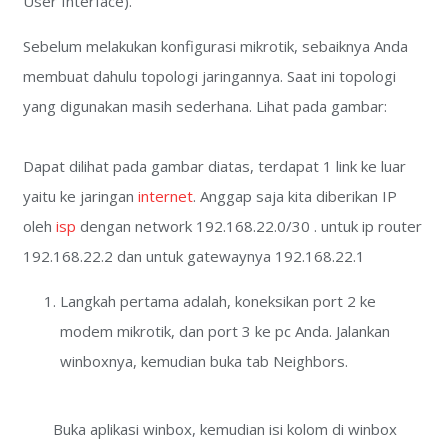
User Interface).
Sebelum melakukan konfigurasi mikrotik, sebaiknya Anda
membuat dahulu topologi jaringannya. Saat ini topologi
yang digunakan masih sederhana. Lihat pada gambar:
Dapat dilihat pada gambar diatas, terdapat 1 link ke luar
yaitu ke jaringan
internet
. Anggap saja kita diberikan IP
oleh
isp
dengan network 192.168.22.0/30 . untuk ip router
192.168.22.2 dan untuk gatewaynya 192.168.22.1
Langkah pertama adalah, koneksikan port 2 ke
modem mikrotik, dan port 3 ke pc Anda. Jalankan
winboxnya, kemudian buka tab Neighbors.
Buka aplikasi winbox, kemudian isi kolom di winbox