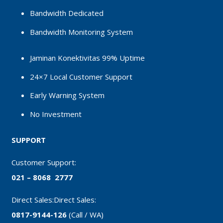
Bandwidth Dedicated
Bandwidth Monitoring System
Jaminan Konektivitas 99% Uptime
24×7 Local Customer Support
Early Warning System
No Investment
SUPPORT
Customer Support:
021 – 8068 2777
Direct Sales:Direct Sales:
0817-9144-126
(Call / WA)