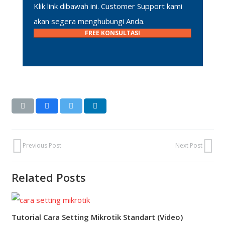
Klik link dibawah ini. Customer Support kami
akan segera menghubungi Anda.
FREE KONSULTASI
Previous Post
Next Post
Related Posts
Tutorial Cara Setting Mikrotik Standart (Video)