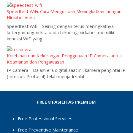
Speedtest WiFi: Cara Menguji dan Meningkatkan Jaringan
Nirkabel Anda
Speedtest Wifi – Seiring dengan terus meningkatnya
ketergantungan kita pada teknologi nirkabel, memiliki
koneksi WiFi yang...
Kelebihan dan Kekurangan Penggunaan IP Camera untuk
Keamanan dan Pengawasan
IP Camera – Dalam era digital saat ini, kamera pengintai IP
(Internet Protocol) telah menjadi salah...
FREE 8 FASILITAS PREMIUM
Free Professional Services
Free Preventive Maintenance