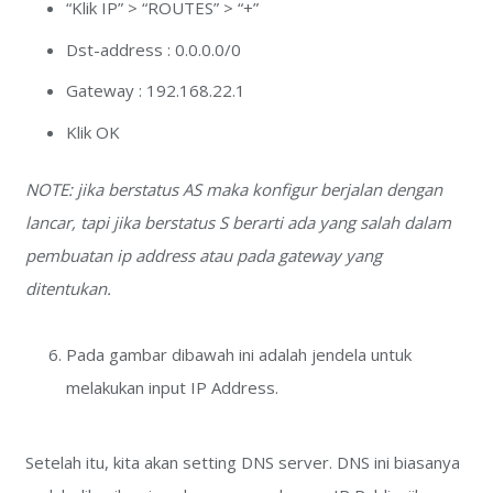
“Klik IP” > “ROUTES” > “+”
Dst-address : 0.0.0.0/0
Gateway : 192.168.22.1
Klik OK
NOTE: jika berstatus AS maka konfigur berjalan dengan
lancar, tapi jika berstatus S berarti ada yang salah dalam
pembuatan ip address atau pada gateway yang
ditentukan.
Pada gambar dibawah ini adalah jendela untuk
melakukan input IP Address.
Setelah itu, kita akan setting DNS server. DNS ini biasanya