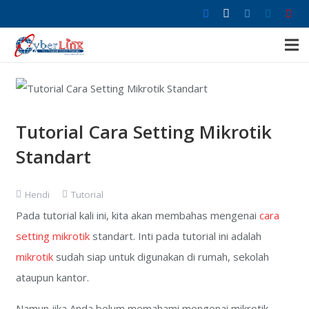
Tutorial Cara Setting Mikrotik
Standart
Hendi
Tutorial
Pada tutorial kali ini, kita akan membahas mengenai
cara
setting mikrotik
standart. Inti pada tutorial ini adalah
mikrotik
sudah siap untuk digunakan di rumah, sekolah
ataupun kantor.
Namun jika Anda belum memahami mengenai mikrotik,