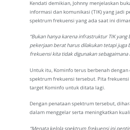
Kendati demikian, Johnny menjelaskan buka
informasi dan komunikasi (TIK) yang jadi 
spektrum frekuensi yang ada saat ini dima
“Bukan hanya karena infrastruktur TIK yan
pekerjaan berat harus dilakukan tetapi juga
frekuensi kita tidak digunakan sebagaimana 
Untuk itu, Kominfo terus berbenah denga
spektrum frekuensi tersebut. Pita frekuensi
target Kominfo untuk ditata lagi.
Dengan penataan spektrum tersebut, dihar
dalam menggelar serta meningkatkan kuali
“Menata kelola spektrum frekuensi ini pen