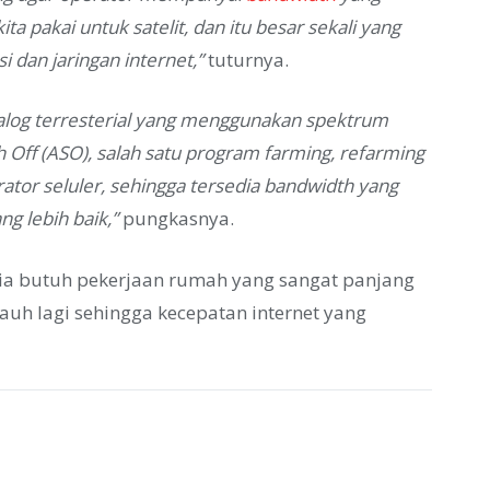
a pakai untuk satelit, dan itu besar sekali yang
 dan jaringan internet,”
tuturnya.
i analog terresterial yang menggunakan spektrum
 Off (ASO), salah satu program farming, refarming
ator seluler, sehingga tersedia bandwidth yang
g lebih baik,”
pungkasnya.
esia butuh pekerjaan rumah yang sangat panjang
uh lagi sehingga kecepatan internet yang