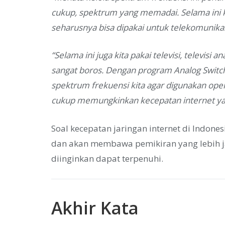
cukup, spektrum yang memadai. Selama ini kit
seharusnya bisa dipakai untuk telekomunikasi
“Selama ini juga kita pakai televisi, televis
sangat boros. Dengan program Analog Switch
spektrum frekuensi kita agar digunakan oper
cukup memungkinkan kecepatan internet yan
Soal kecepatan jaringan internet di Indon
dan akan membawa pemikiran yang lebih ja
diinginkan dapat terpenuhi.
Akhir Kata