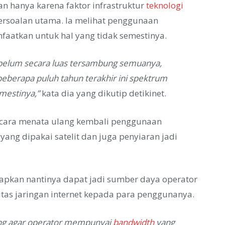
n hanya karena faktor infrastruktur
teknologi
persoalan utama. Ia melihat penggunaan
nfaatkan untuk hal yang tidak semestinya.
g belum secara luas tersambung semuanya,
 beberapa puluh tahun terakhir ini spektrum
mestinya,”
kata dia yang dikutip detikinet.
n cara menata ulang kembali penggunaan
 yang dipakai satelit dan juga penyiaran jadi
apkan nantinya dapat jadi sumber daya operator
tas jaringan internet kepada para penggunanya.
ting agar operator mempunyai
bandwidth
yang