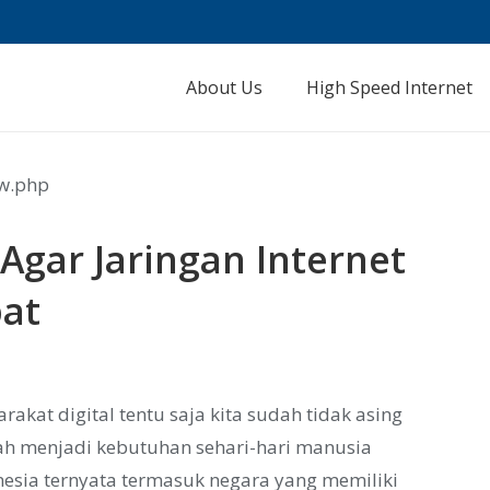
About Us
High Speed Internet
Agar Jaringan Internet
pat
akat digital tentu saja kita sudah tidak asing
udah menjadi kebutuhan sehari-hari manusia
esia ternyata termasuk negara yang memiliki