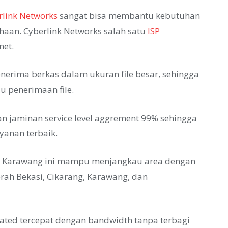
rlink Networks
sangat bisa membantu kebutuhan
ahaan. Cyberlink Networks salah satu
ISP
net.
erima berkas dalam ukuran file besar, sehingga
u penerimaan file.
an jaminan service level aggrement 99% sehingga
ayanan terbaik.
ISP Karawang ini mampu menjangkau area dengan
aerah Bekasi, Cikarang, Karawang, dan
cated tercepat dengan bandwidth tanpa terbagi