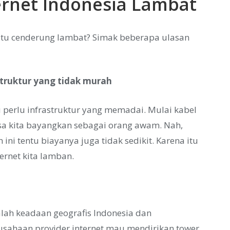
ernet Indonesia Lambat
 itu cenderung lambat? Simak beberapa ulasan
truktur yang tidak murah
u perlu infrastruktur yang memadai. Mulai kabel
bisa kita bayangkan sebagai orang awam. Nah,
ni tentu biayanya juga tidak sedikit. Karena itu
ernet kita lamban.
alah keadaan geografis Indonesia dan
rusahaan provider internet mau mendirikan tower