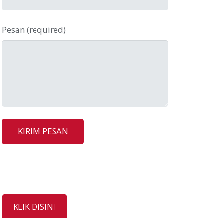
Pesan (required)
KLIK DISINI