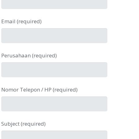
Email (required)
Perusahaan (required)
Nomor Telepon / HP (required)
Subject (required)