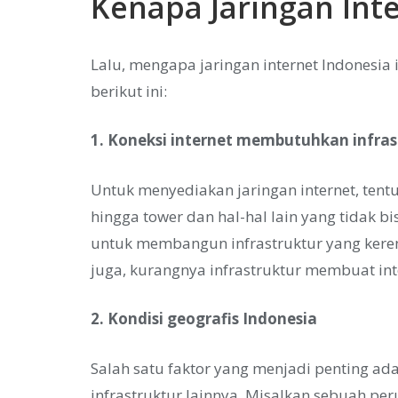
Kenapa Jaringan Int
Lalu, mengapa jaringan internet Indonesia
berikut ini:
1. Koneksi internet membutuhkan infras
Untuk menyediakan jaringan internet, tent
hingga tower dan hal-hal lain yang tidak 
untuk membangun infrastruktur yang keren i
juga, kurangnya infrastruktur membuat int
2. Kondisi geografis Indonesia
Salah satu faktor yang menjadi penting ad
infrastruktur lainnya. Misalkan sebuah pe