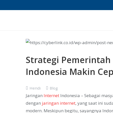
Strategi Pemerintah 
Indonesia Makin Ce
Hendi
Blog
Jaringan
Internet
Indonesia – Sebagai masyar
dengan
jaringan internet
, yang saat ini s
modern. Meskipun begitu, sayangnya Indon