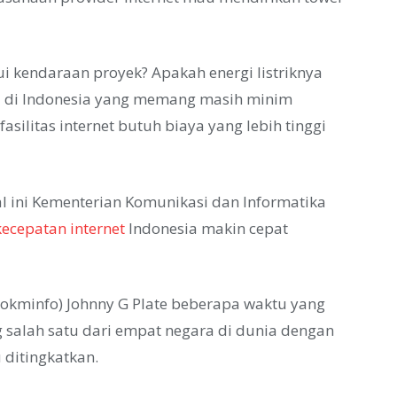
ui kendaraan proyek? Apakah energi listriknya
i di Indonesia yang memang masih minim
silitas internet butuh biaya yang lebih tinggi
l ini Kementerian Komunikasi dan Informatika
kecepatan internet
Indonesia makin cepat
okminfo) Johnny G Plate beberapa waktu yang
salah satu dari empat negara di dunia dengan
 ditingkatkan.