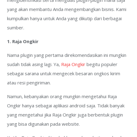
yang akan membantu Anda mengembangkan bisnis. Kami
kumpulkan hanya untuk Anda yang dikutip dari berbagai
sumber.
1. Raja Ongkir
Nama plugin yang pertama direkomendasikan ini mungkin
sudah tidak asing lagi. Ya,
Raja Ongkir
begitu populer
sebagai sarana untuk mengecek besaran ongkos kirim
atau resi pengiriman.
Namun, kebanyakan orang mungkin mengetahui Raja
Ongkir hanya sebagai aplikasi android saja. Tidak banyak
yang mengetahui jika Raja Ongkir juga berbentuk plugin
yang bisa digunakan pada website.