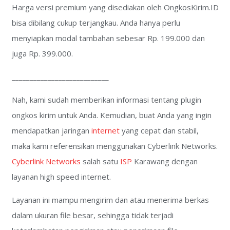
Harga versi premium yang disediakan oleh OngkosKirim.ID
bisa dibilang cukup terjangkau. Anda hanya perlu
menyiapkan modal tambahan sebesar Rp. 199.000 dan
juga Rp. 399.000.
___________________________
Nah, kami sudah memberikan informasi tentang plugin
ongkos kirim untuk Anda. Kemudian, buat Anda yang ingin
mendapatkan jaringan
internet
yang cepat dan stabil,
maka kami referensikan menggunakan Cyberlink Networks.
Cyberlink Networks
salah satu
ISP
Karawang dengan
layanan high speed internet.
Layanan ini mampu mengirim dan atau menerima berkas
dalam ukuran file besar, sehingga tidak terjadi