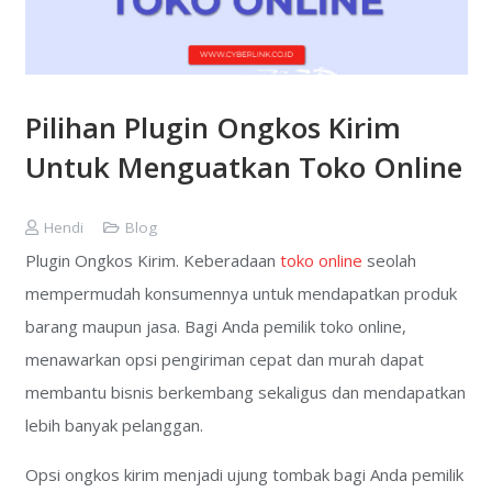
Pilihan Plugin Ongkos Kirim
Untuk Menguatkan Toko Online
Hendi
Blog
Plugin Ongkos Kirim. Keberadaan
toko online
seolah
mempermudah konsumennya untuk mendapatkan produk
barang maupun jasa. Bagi Anda pemilik toko online,
menawarkan opsi pengiriman cepat dan murah dapat
membantu bisnis berkembang sekaligus dan mendapatkan
lebih banyak pelanggan.
Opsi ongkos kirim menjadi ujung tombak bagi Anda pemilik