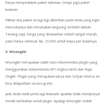
hanya menyediakan paket tahunan, tetapi juga paket
bulanan.
Pilihan dua paket ini lagi lagi diberikan pada Anda yang ingin
mencobanya dan merasakan langsung terlebih dahulu.
Tenang saja, harga yang ditawarkan relatif sangat murah,
yaitu hanya sebesar Rp. 25.000 untuk biaya per bulannya.
5. Woongkir
Woongkir merupakan salah satu rekomendasi plugin yang
menggunakan dokumentasi API ongkos kirim dari Raja
Ongkir. Plugin yang merupakan karya dari Sofyan Sitorus ini
bisa didapatkan secara gratis.
Jadi, Anda tidak perlu lagi khawatir apabila tidak mempunyai
modal tambahan untuk plugin. Apalagi Woongkir sudah