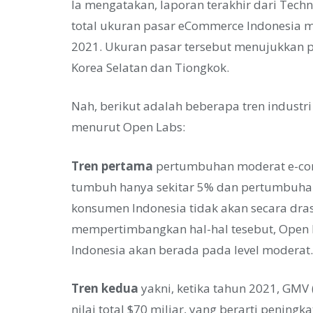
Ia mengatakan, laporan terakhir dari Techn
total ukuran pasar eCommerce Indonesia men
2021. Ukuran pasar tersebut menujukkan 
Korea Selatan dan Tiongkok.
Nah, berikut adalah beberapa tren industr
menurut Open Labs:
Tren pertama
pertumbuhan moderat e-com
tumbuh hanya sekitar 5% dan pertumbuhan P
konsumen Indonesia tidak akan secara dras
mempertimbangkan hal-hal tesebut, Open
Indonesia akan berada pada level moderat.
Tren kedua
yakni, ketika tahun 2021, GMV
nilai total $70 miliar, yang berarti peni