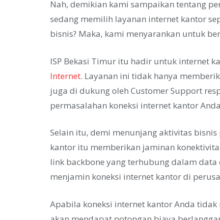
Nah, demikian kami sampaikan tentang pe
sedang memilih layanan internet kantor se
bisnis? Maka, kami menyarankan untuk be
ISP Bekasi Timur itu hadir untuk internet k
Internet
. Layanan ini tidak hanya memberika
juga di dukung oleh Customer Support res
permasalahan koneksi internet kantor Anda
Selain itu, demi menunjang aktivitas bisnis
kantor itu memberikan jaminan konektivit
link backbone yang terhubung dalam data ce
menjamin koneksi internet kantor di perus
Apabila koneksi internet kantor Anda tida
akan mendapat potongan biaya berlanggana