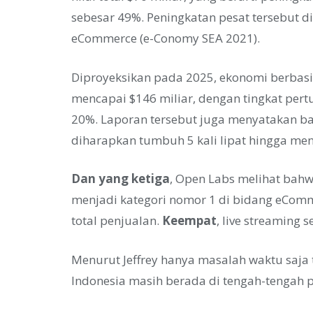
sebesar 49%. Peningkatan pesat tersebut 
eCommerce (e-Conomy SEA 2021).
Diproyeksikan pada 2025, ekonomi berbasis
mencapai $146 miliar, dengan tingkat pe
20%. Laporan tersebut juga menyatakan ba
diharapkan tumbuh 5 kali lipat hingga menc
Dan yang ketiga
, Open Labs melihat bah
menjadi kategori nomor 1 di bidang eComm
total penjualan.
Keempat
, live streaming s
Menurut Jeffrey hanya masalah waktu saja 
Indonesia masih berada di tengah-tengah p