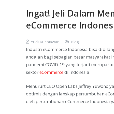
Ingat! Jeli Dalam Me
eCommerce Indones
Yudi Kurniawan
Blog
Industri eCommerce Indonesia bisa dibila
andalan bagi sebagian besar masyarakat 
pandemi COVID-19 yang terjadi merupaka
sektor
eCommerce
di Indonesia.
Menururt CEO Open Labs Jeffrey Yuwono ya
optimis dengan lanskap pertumbuhan eComm
oleh pertumbuhan eCommerce Indonesia yan