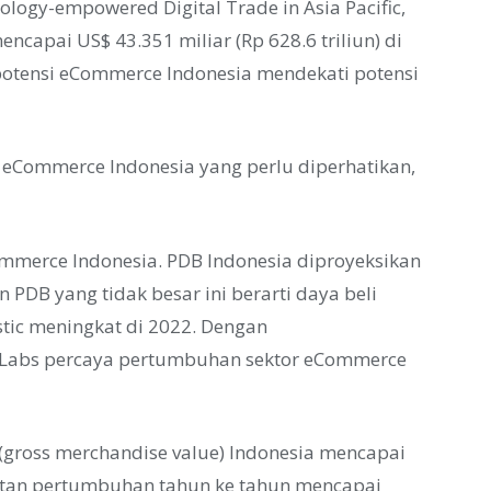
ology-empowered Digital Trade in Asia Pacific,
capai US$ 43.351 miliar (Rp 628.6 triliun) di
potensi eCommerce Indonesia mendekati potensi
i eCommerce Indonesia yang perlu diperhatikan,
merce Indonesia. PDB Indonesia diproyeksikan
DB yang tidak besar ini berarti daya beli
tic meningkat di 2022. Dengan
 Labs percaya pertumbuhan sektor eCommerce
 (gross merchandise value) Indonesia mencapai
ngkatan pertumbuhan tahun ke tahun mencapai