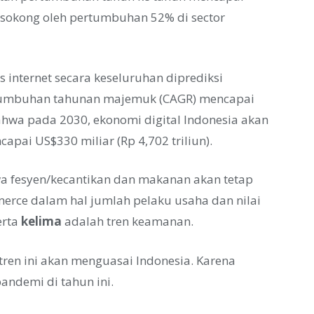
disokong oleh pertumbuhan 52% di sector
 internet secara keseluruhan diprediksi
rtumbuhan tahunan majemuk (CAGR) mencapai
hwa pada 2030, ekonomi digital Indonesia akan
apai US$330 miliar (Rp 4,702 triliun).
wa fesyen/kecantikan dan makanan akan tetap
erce dalam hal jumlah pelaku usaha dan nilai
erta
kelima
adalah tren keamanan.
tren ini akan menguasai Indonesia. Karena
andemi di tahun ini.