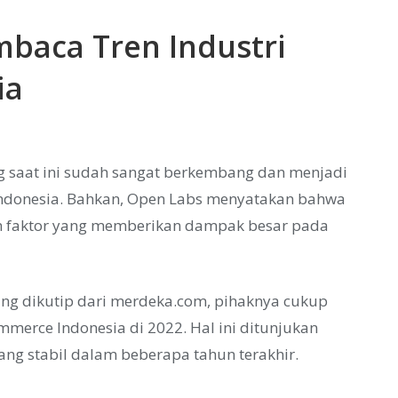
mbaca Tren Industri
ia
ng saat ini sudah sangat berkembang dan menjadi
Indonesia. Bahkan, Open Labs menyatakan bahwa
n faktor yang memberikan dampak besar pada
ng dikutip dari merdeka.com, pihaknya cukup
erce Indonesia di 2022. Hal ini ditunjukan
g stabil dalam beberapa tahun terakhir.