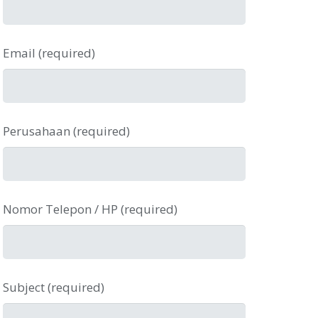
Email (required)
Perusahaan (required)
Nomor Telepon / HP (required)
Subject (required)