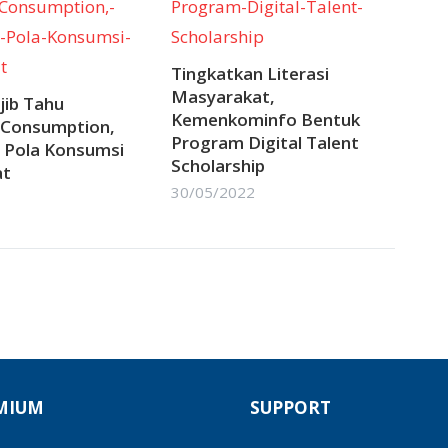
Tingkatkan Literasi
Masyarakat,
ib Tahu
Kemenkominfo Bentuk
 Consumption,
Program Digital Talent
 Pola Konsumsi
Scholarship
at
30/05/2022
EMIUM
SUPPORT