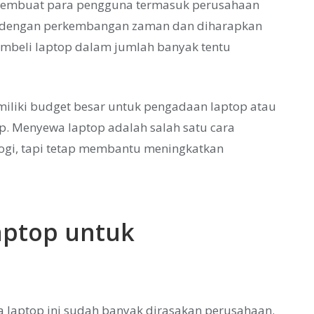
embuat para pengguna termasuk perusahaan
uai dengan perkembangan zaman dan diharapkan
embeli laptop dalam jumlah banyak tentu
iliki budget besar untuk pengadaan laptop atau
op. Menyewa laptop adalah salah satu cara
logi, tapi tetap membantu meningkatkan
ptop untuk
laptop ini sudah banyak dirasakan perusahaan.