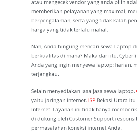
atau mengecek vendor yang anda pilih ada
memberikan pelayanan yang maximal, memil
berpengalaman, serta yang tidak kalah pe
harga yang tidak terlalu mahal.
Nah, Anda bingung mencari sewa Laptop di
berkualitas di mana? Maka dari itu, Cybe
Anda yang ingin menyewa laptop; harian, 
terjangkau.
Selain menyediakan jasa jasa sewa laptop,
yaitu jaringan internet.
ISP
Bekasi Utara itu
Internet. Layanan ini tidak hanya memberika
di dukung oleh Customer Support responsi
permasalahan koneksi internet Anda.