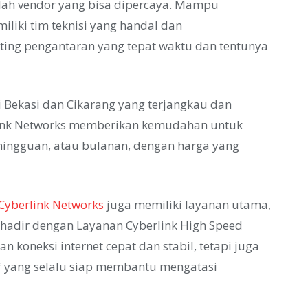
lah vendor yang bisa dipercaya. Mampu
iki tim teknisi yang handal dan
nting pengantaran yang tepat waktu dan tentunya
 Bekasi dan Cikarang yang terjangkau dan
rlink Networks memberikan kemudahan untuk
mingguan, atau bulanan, dengan harga yang
Cyberlink Networks
juga memiliki layanan utama,
 hadir dengan Layanan Cyberlink High Speed
n koneksi internet cepat dan stabil, tetapi juga
f yang selalu siap membantu mengatasi