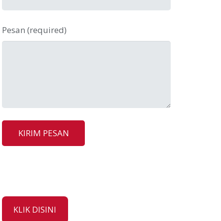
Pesan (required)
KLIK DISINI