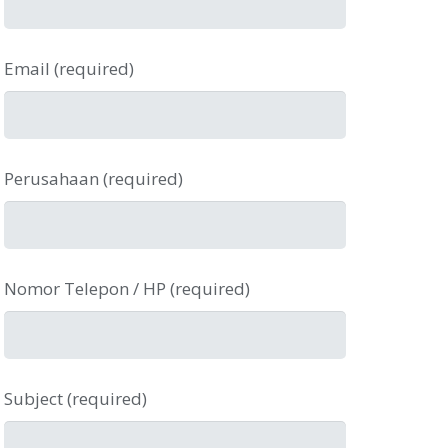
Email (required)
Perusahaan (required)
Nomor Telepon / HP (required)
Subject (required)