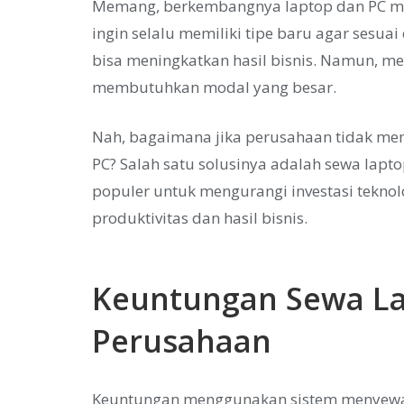
Memang, berkembangnya laptop dan PC m
ingin selalu memiliki tipe baru agar ses
bisa meningkatkan hasil bisnis. Namun, m
membutuhkan modal yang besar.
Nah, bagaimana jika perusahaan tidak mem
PC? Salah satu solusinya adalah sewa lapt
populer untuk mengurangi investasi tekno
produktivitas dan hasil bisnis.
Keuntungan Sewa La
Perusahaan
Keuntungan menggunakan sistem menyewa 