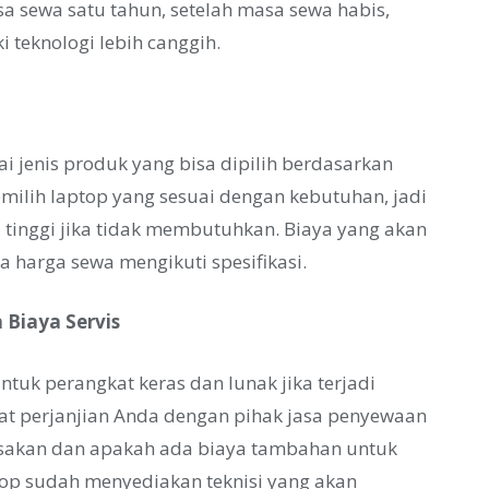
asa sewa satu tahun, setelah masa sewa habis,
 teknologi lebih canggih.
i jenis produk yang bisa dipilih berdasarkan
emilih laptop yang sesuai dengan kebutuhan, jadi
si tinggi jika tidak membutuhkan. Biaya yang akan
 harga sewa mengikuti spesifikasi.
 Biaya Servis
ntuk perangkat keras dan lunak jika terjadi
urat perjanjian Anda dengan pihak jasa penyewaan
sakan dan apakah ada biaya tambahan untuk
ptop sudah menyediakan teknisi yang akan