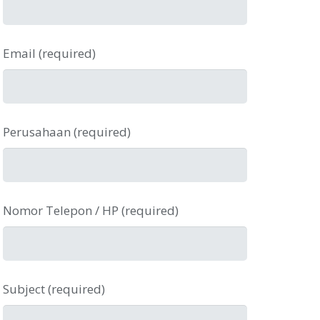
Email (required)
Perusahaan (required)
Nomor Telepon / HP (required)
Subject (required)