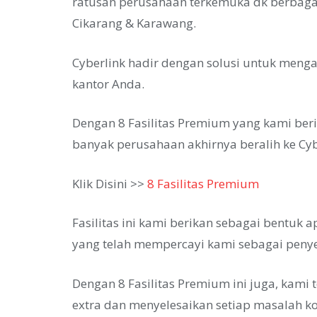
ratusan perusahaan terkemuka dk berbagai 
Cikarang & Karawang.
Cyberlink hadir dengan solusi untuk mengat
kantor Anda.
Dengan 8 Fasilitas Premium yang kami be
banyak perusahaan akhirnya beralih ke Cyb
Klik Disini >>
8 Fasilitas Premium
Fasilitas ini kami berikan sebagai bentuk
yang telah mempercayi kami sebagai penye
Dengan 8 Fasilitas Premium ini juga, kam
extra dan menyelesaikan setiap masalah ko