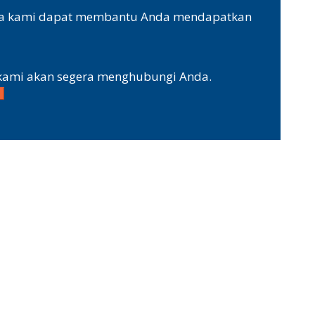
ana kami dapat membantu Anda mendapatkan
t kami akan segera menghubungi Anda.