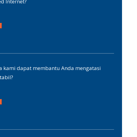
d Internet?
ana kami dapat membantu Anda mengatasi
tabil?