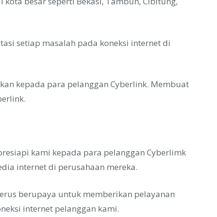
kota besar seperti Bekasi, Tambun, Cibitung,
asi setiap masalah pada koneksi internet di
rikan kepada para pelanggan Cyberlink. Membuat
erlink.
 apresiapi kami kepada para pelanggan Cyberlimk
dia internet di perusahaan mereka.
i terus berupaya untuk memberikan pelayanan
neksi internet pelanggan kami.