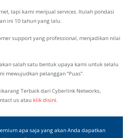
et, tapi kami menjual services. Itulah pondasi
an ini 10 tahun yang lalu.
omer support yang professional, menjadikan nilai
kan salah satu bentuk upaya kami untuk selalu
mi mewujudkan pelanggan “Puas”.
Cikarang Terbaik dari Cyberlink Networks,
ntact us atau
klik disini
.
s premium apa saja yang akan Anda dapatkan