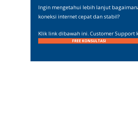
Ingin mengetahui lebih lanjut bagaim
koneksi internet cepat dan stabil?
Klik link dibawah ini. Customer Suppor
FREE KONSULTASI