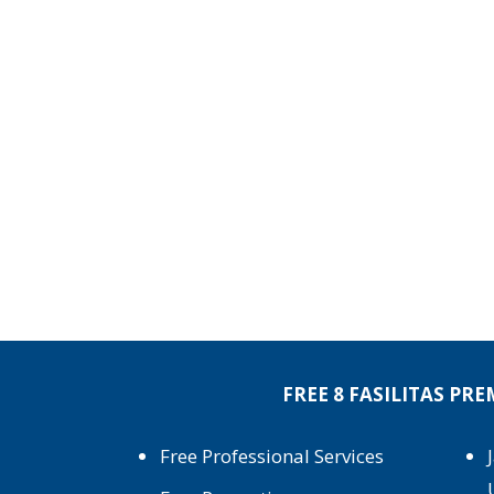
FREE 8 FASILITAS PR
Free Professional Services