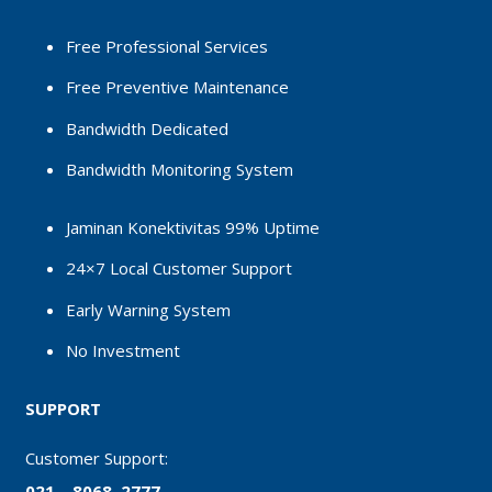
Free Professional Services
Free Preventive Maintenance
Bandwidth Dedicated
Bandwidth Monitoring System
Jaminan Konektivitas 99% Uptime
24×7 Local Customer Support
Early Warning System
No Investment
SUPPORT
Customer Support:
021 – 8068 2777