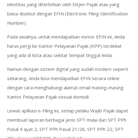
identitas yang diterbitkan oleh Ditjen Pajak atau yang
biasa disebut dengan EFIN (Electronic Filing Identification
Number).
Pada awalnya, untuk mendapatkan nomor EFIN ini, Anda
harus pergi ke Kantor Pelayanan Pajak (KPP) terdekat
yang ada di kota atau sekitar tempat tinggal Anda.
Namun dengan sistem digital yang sudah modern seperti
sekarang, Anda bisa mendapatkan EFIN secara online
dengan cara menghubungi alamat email masing-masing
Kantor Pelayanan Pajak sesuai domisili.
Lewat aplikasi e-Filing ini, setiap pelaku Wajib Pajak dapat
membuat laporan berbagai jenis SPT mulai dari SPT PPh
Pasal 4 ayat 2, SPT PPh Pasal 21/26, SPT PPh 22, SPT