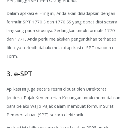
PPn, hingga SPT PPh Orang Pribadi.
Dalam aplikasi e-Filing ini, Anda akan dihadapkan dengan
formulir SPT 1770 S dan 1770 SS yang dapat diisi secara
langsung pada situsnya. Sedangkan untuk formulir 1770
dan 1771, Anda perlu melakukan pengunduhan terhadap
file-nya terlebih dahulu melalui aplikasi e-SPT maupun e-
Form.
3. e-SPT
Aplikasi ini juga secara resmi dibuat oleh Direktorat
Jenderal Pajak Kementerian Keuangan untuk memudahkan
para pelaku Wajib Pajak dalam membuat formulir Surat
Pemberitahuan (SPT) secara elektronik.
Aplikasi ini dirilis pertama kali pada tahun 2008 untuk