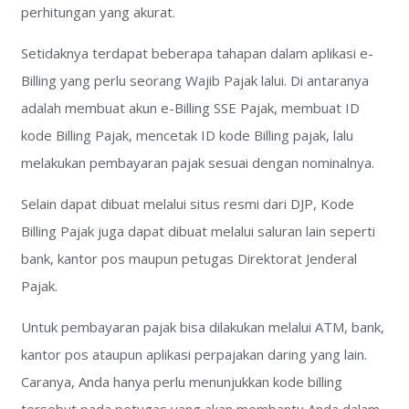
perhitungan yang akurat.
Setidaknya terdapat beberapa tahapan dalam aplikasi e-
Billing yang perlu seorang Wajib Pajak lalui. Di antaranya
adalah membuat akun e-Billing SSE Pajak, membuat ID
kode Billing Pajak, mencetak ID kode Billing pajak, lalu
melakukan pembayaran pajak sesuai dengan nominalnya.
Selain dapat dibuat melalui situs resmi dari DJP, Kode
Billing Pajak juga dapat dibuat melalui saluran lain seperti
bank, kantor pos maupun petugas Direktorat Jenderal
Pajak.
Untuk pembayaran pajak bisa dilakukan melalui ATM, bank,
kantor pos ataupun aplikasi perpajakan daring yang lain.
Caranya, Anda hanya perlu menunjukkan kode billing
tersebut pada petugas yang akan membantu Anda dalam