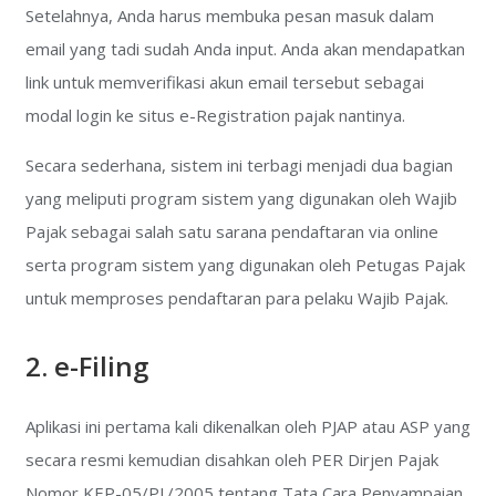
Setelahnya, Anda harus membuka pesan masuk dalam
email yang tadi sudah Anda input. Anda akan mendapatkan
link untuk memverifikasi akun email tersebut sebagai
modal login ke situs e-Registration pajak nantinya.
Secara sederhana, sistem ini terbagi menjadi dua bagian
yang meliputi program sistem yang digunakan oleh Wajib
Pajak sebagai salah satu sarana pendaftaran via online
serta program sistem yang digunakan oleh Petugas Pajak
untuk memproses pendaftaran para pelaku Wajib Pajak.
2. e-Filing
Aplikasi ini pertama kali dikenalkan oleh PJAP atau ASP yang
secara resmi kemudian disahkan oleh PER Dirjen Pajak
Nomor KEP-05/PJ./2005 tentang Tata Cara Penyampaian