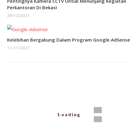
Pentingnya Kamera CCTV Untuk Menunjang Kegiatan
Perkantoran Di Bekasi
29/12/2021
Kelebihan Bergabung Dalam Program Google AdSense
11/11/2021
Loading