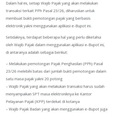
Dalam hal ini, setiap Wajib Pajak yang akan melakukan
transaksi terkait PPh Pasal 23/26, diharuskan untuk
membuat bukti pemotongan pajak yang berbasis
elektronik yakni menggunakan aplikasi e-Bupot ini.
Setidaknya, terdapat beberapa hal yang perlu diketahui
oleh Wajib Pajak dalam menggunakan aplikasi e-Bupot ini,
di antaranya adalah sebagai berikut:
– Melakukan pemotongan Pajak Penghasilan (PPh) Pasal
23/26 melebihi batas dari jumlah bukti pemotongan dalam
satu masa pajak yakni 20 potong
– Wajib Pajak yang akan melakukan transaksi harus sudah
menyampaikan SPT masa elektroniknya ke Kantor
Pelayanan Pajak (KPP) terdekat di kotanya
– Wajib Pajak Badan yang akan menggunakan e-Bupot juga