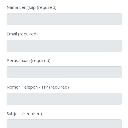
Nama Lengkap (required)
Email (required)
Perusahaan (required)
Nomor Telepon / HP (required)
Subject (required)