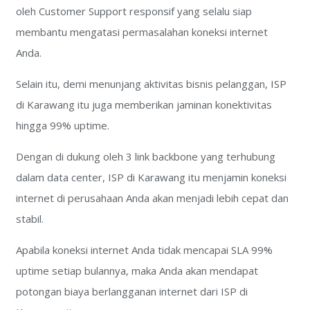
oleh Customer Support responsif yang selalu siap
membantu mengatasi permasalahan koneksi internet
Anda.
Selain itu, demi menunjang aktivitas bisnis pelanggan, ISP
di Karawang itu juga memberikan jaminan konektivitas
hingga 99% uptime.
Dengan di dukung oleh 3 link backbone yang terhubung
dalam data center, ISP di Karawang itu menjamin koneksi
internet di perusahaan Anda akan menjadi lebih cepat dan
stabil.
Apabila koneksi internet Anda tidak mencapai SLA 99%
uptime setiap bulannya, maka Anda akan mendapat
potongan biaya berlangganan internet dari ISP di