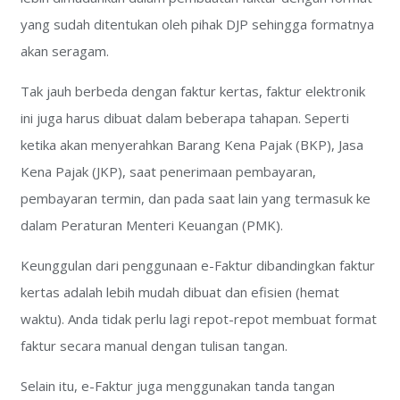
yang sudah ditentukan oleh pihak DJP sehingga formatnya
akan seragam.
Tak jauh berbeda dengan faktur kertas, faktur elektronik
ini juga harus dibuat dalam beberapa tahapan. Seperti
ketika akan menyerahkan Barang Kena Pajak (BKP), Jasa
Kena Pajak (JKP), saat penerimaan pembayaran,
pembayaran termin, dan pada saat lain yang termasuk ke
dalam Peraturan Menteri Keuangan (PMK).
Keunggulan dari penggunaan e-Faktur dibandingkan faktur
kertas adalah lebih mudah dibuat dan efisien (hemat
waktu). Anda tidak perlu lagi repot-repot membuat format
faktur secara manual dengan tulisan tangan.
Selain itu, e-Faktur juga menggunakan tanda tangan